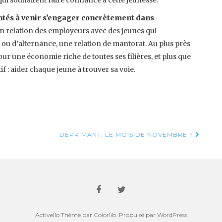
lontés à venir s’engager concrètement dans
n relation des employeurs avec des jeunes qui
ou d’alternance, une relation de mantorat. Au plus près
r une économie riche de toutes ses filières, et plus que
if : aider chaque jeune à trouver sa voie.
e
DÉPRIMANT, LE MOIS DE NOVEMBRE ?
Activello Thème par
Colorlib
. Propulsé par
WordPress