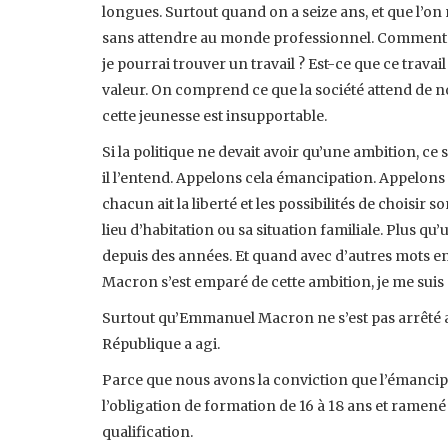
longues. Surtout quand on a seize ans, et que l’on 
sans attendre au monde professionnel. Comment f
je pourrai trouver un travail ? Est-ce que ce travai
valeur. On comprend ce que la société attend de nou
cette jeunesse est insupportable.
Si la politique ne devait avoir qu’une ambition, c
il l’entend. Appelons cela émancipation. Appelons ce
chacun ait la liberté et les possibilités de choisir
lieu d’habitation ou sa situation familiale. Plus 
depuis des années. Et quand avec d’autres mots 
Macron s’est emparé de cette ambition, je me sui
Surtout qu’Emmanuel Macron ne s’est pas arrêté aux
République a agi.
Parce que nous avons la conviction que l’émancip
l’obligation de formation de 16 à 18 ans et ramené
qualification.