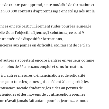
ime de 8000€ par apprenti, cette modalité de formation et
 de 500 000 contrats d’apprentissage ont été signés sur la
ences ont été particulièrement rudes pour les jeunes, le
e. Sous l’objectif «
1 jeune, 1 solution
», ce sont 9
e une série de dispositifs : formations,
ères aux jeunes en difficulté, etc. faisant de ce plan
t d’autres s’apprêtent encore à entrer en vigueur comme
de moins de 26 ans sans emploi et sans formation.
t à d’autres mesures d’émancipation et de solidarité
s pour tous les jeunes qui accèdent à la majorité, les
cotisation sociale étudiante, les aides au permis de
ygiéniques et des moyens de contraception pour les
e n’avait jamais fait autant pour les jeunes… et nous