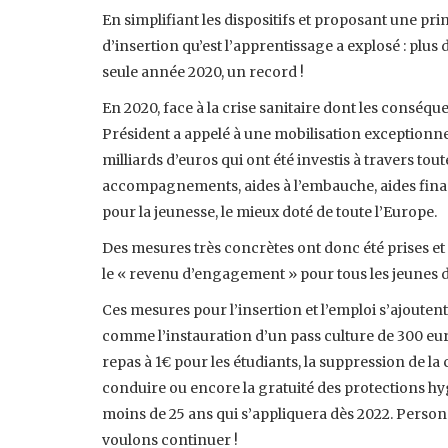
En simplifiant les dispositifs et proposant une pr
d’insertion qu’est l’apprentissage a explosé : plus
seule année 2020, un record !
En 2020, face à la crise sanitaire dont les conséqu
Président a appelé à une mobilisation exceptionnell
milliards d’euros qui ont été investis à travers tout
accompagnements, aides à l’embauche, aides financi
pour la jeunesse, le mieux doté de toute l’Europe.
Des mesures très concrètes ont donc été prises e
le « revenu d’engagement » pour tous les jeunes 
Ces mesures pour l’insertion et l’emploi s’ajouten
comme l’instauration d’un pass culture de 300 euro
repas à 1€ pour les étudiants, la suppression de la 
conduire ou encore la gratuité des protections h
moins de 25 ans qui s’appliquera dès 2022. Personn
voulons continuer !