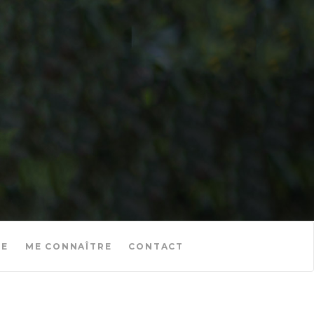
SE
ME CONNAÎTRE
CONTACT