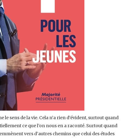
e le sens de la vie. Cela n’a rien d’évident, surtout quand
tiellement ce que l’on nous en a raconté. Surtout quand
us emmènent vers d’autres chemins que celui des études