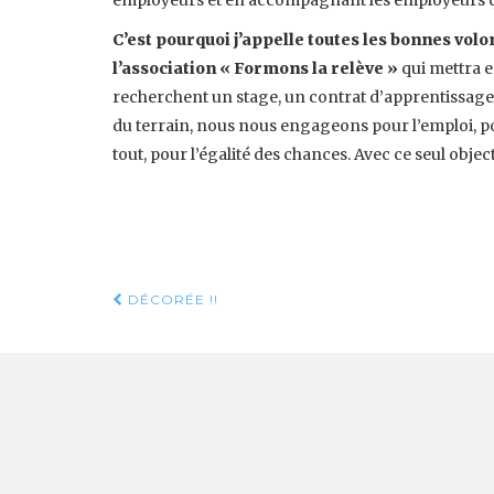
C’est pourquoi j’appelle toutes les bonnes vo
l’association « Formons la relève »
qui mettra e
recherchent un stage, un contrat d’apprentissage 
du terrain, nous nous engageons pour l’emploi, pou
tout, pour l’égalité des chances. Avec ce seul object
Navigation d'articl
DÉCORÉE !!