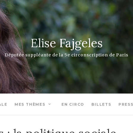
Elise Fajgeles
Députée suppléante de la 5e circonscription de Paris
ALE
MES THÈMES
EN CIRCO
BILLETS
PRES