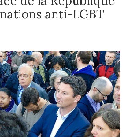
ce de la République
inations anti-LGBT